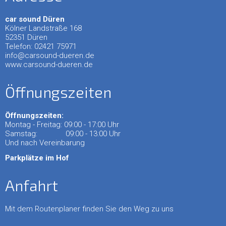
Rückfahrkamera
car sound Düren
Kölner Landstraße 168
Über
52351 Düren
uns
Telefon: 02421 75971
info@carsound-dueren.de
Anfrage
www.carsound-dueren.de
Öffnungszeiten
Öffnungszeiten:
Montag - Freitag: 09:00 - 17:00 Uhr
Samstag: 09:00 - 13:00 Uhr
Und nach Vereinbarung
Parkplätze im Hof
Anfahrt
Mit dem Routenplaner finden Sie den Weg zu uns